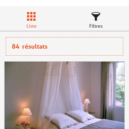
Liste
Filtres
84
résultats