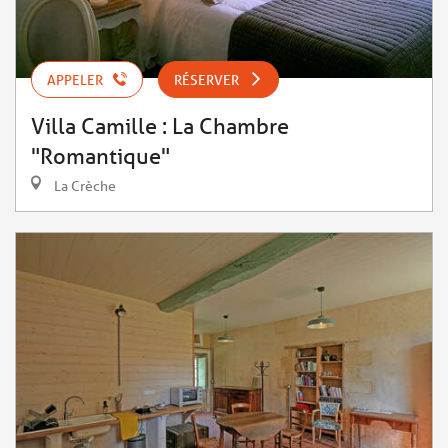
APPELER
RÉSERVER
Villa Camille : La Chambre
"Romantique"
La Crèche