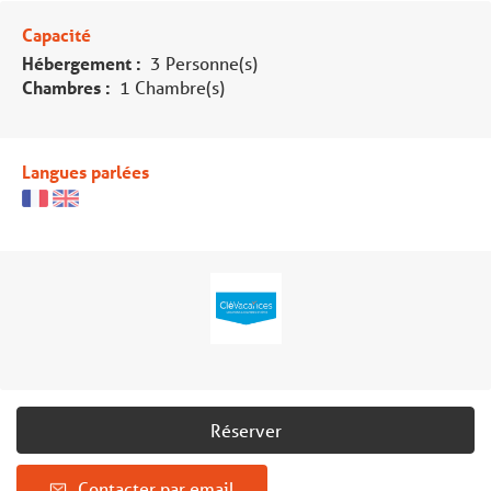
Capacité
Hébergement :
3 Personne(s)
Chambres :
1 Chambre(s)
Langues parlées
Réserver
Contacter par email