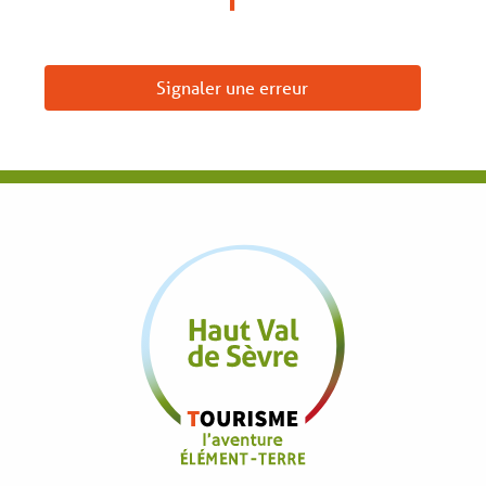
Signaler une erreur