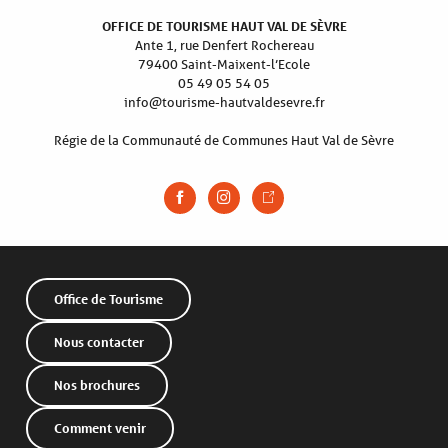
OFFICE DE TOURISME HAUT VAL DE SÈVRE
Ante 1, rue Denfert Rochereau
79400 Saint-Maixent-l’Ecole
05 49 05 54 05
info@tourisme-hautvaldesevre.fr
Régie de la Communauté de Communes Haut Val de Sèvre
Office de Tourisme
Nous contacter
Nos brochures
Comment venir