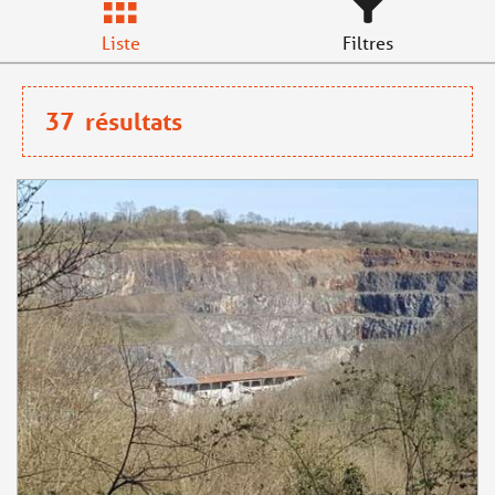
Liste
Filtres
37
résultats