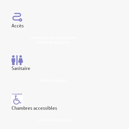
Accès
Chemin d'accès de plain pied
Entrée de plain pied
Sanitaire
Sanitaire adapté
Chambres accessibles
1 chambre accessible