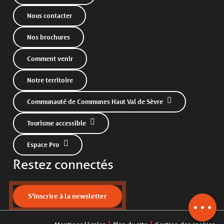
Nous contacter
Nos brochures
Comment venir
Notre territoire
Communauté de Communes Haut Val de Sèvre
Tourisme accessible
Description
Espace Pro
Prestations
Restez connectés
Ouvertures
Contacter par email
S'inscrire à la newsletter