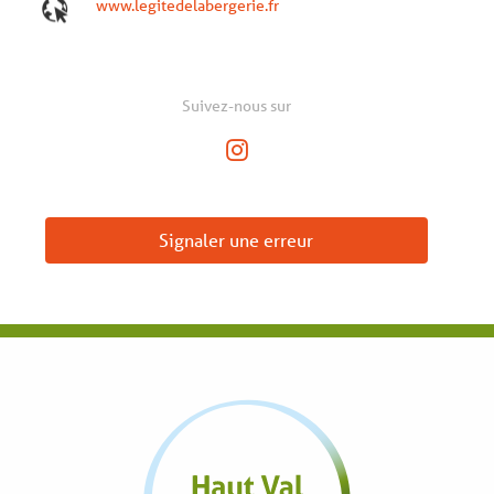
www.legitedelabergerie.fr
Suivez-nous sur
Signaler une erreur