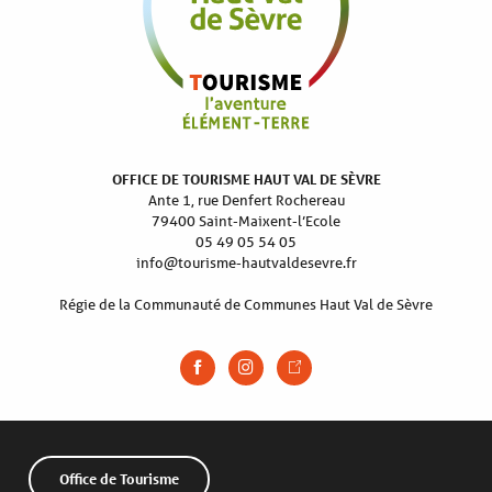
OFFICE DE TOURISME HAUT VAL DE SÈVRE
Ante 1, rue Denfert Rochereau
79400 Saint-Maixent-l’Ecole
05 49 05 54 05
info@tourisme-hautvaldesevre.fr
Régie de la Communauté de Communes Haut Val de Sèvre
Office de Tourisme