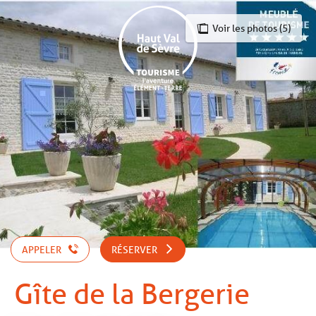
Aller
au
Voir les photos (5)
contenu
principal
APPELER
RÉSERVER
Gîte de la Bergerie