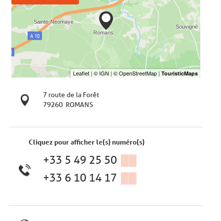
7 route de la Forêt
79260
ROMANS
Cliquez pour afficher le(s) numéro(s)
+33 5 49 25 50
▒▒
+33 6 10 14 17
▒▒