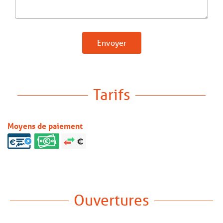
Envoyer
Tarifs
Moyens de paiement
Ouvertures