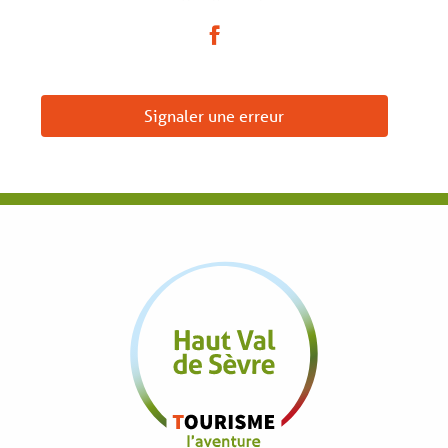
Signaler une erreur