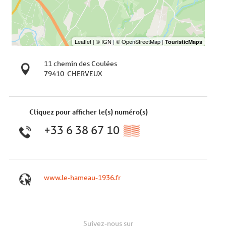
11 chemin des Coulées
79410
CHERVEUX
Cliquez pour afficher le(s) numéro(s)
+33 6 38 67 10
▒▒
www.le-hameau-1936.fr
Suivez-nous sur