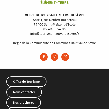
OFFICE DE TOURISME HAUT VAL DE SÈVRE
Ante 1, rue Denfert Rochereau
79400 Saint-Maixent-l’Ecole
05 49 05 54 05
info@tourisme-hautvaldesevre.fr
Régie de la Communauté de Communes Haut Val de Sèvre
Office de Tourisme
Nous contacter
Nos brochures