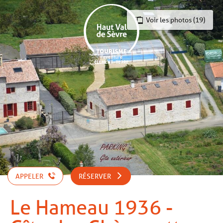
Aller
au
Voir les photos (19)
contenu
principal
APPELER
RÉSERVER
Le Hameau 1936 -