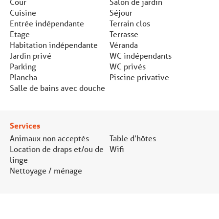
Cour
Salon de jardin
Cuisine
Séjour
Entrée indépendante
Terrain clos
Etage
Terrasse
Habitation indépendante
Véranda
Jardin privé
WC indépendants
Parking
WC privés
Plancha
Piscine privative
Salle de bains avec douche
Services
Animaux non acceptés
Table d'hôtes
Location de draps et/ou de
Wifi
linge
Nettoyage / ménage