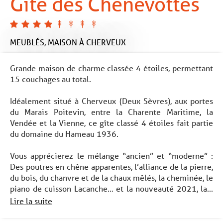
Gîte des Chènevottes
MEUBLÉS,
MAISON
À CHERVEUX
Grande maison de charme classée 4 étoiles, permettant
15 couchages au total.
Idéalement situé à Cherveux (Deux Sèvres), aux portes
du Marais Poitevin, entre la Charente Maritime, la
Vendée et la Vienne, ce gîte classé 4 étoiles fait partie
du domaine du Hameau 1936.
Vous apprécierez le mélange “ancien” et “moderne” :
Des poutres en chêne apparentes, l’alliance de la pierre,
du bois, du chanvre et de la chaux mêlés, la cheminée, le
piano de cuisson Lacanche… et la nouveauté 2021, la...
Lire la suite