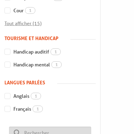
Cour
1
Tout afficher (15)
TOURISME ET HANDICAP
Handicap auditif
1
Handicap mental
1
LANGUES PARLÉES
Anglais
1
Français
1