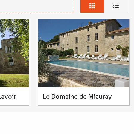
Lavoir
Le Domaine de Miauray