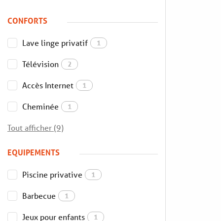
CONFORTS
Lave linge privatif
1
Télévision
2
Accès Internet
1
Cheminée
1
Tout afficher (9)
EQUIPEMENTS
Piscine privative
1
Barbecue
1
Jeux pour enfants
1