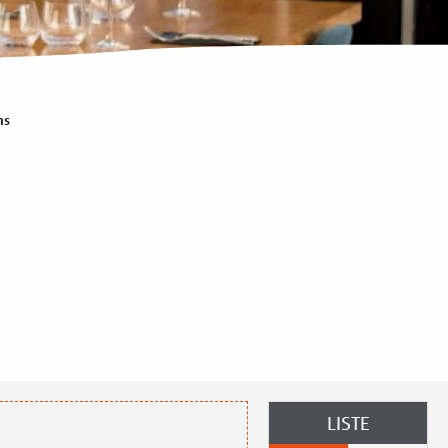
ns
LISTE