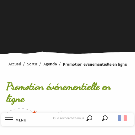
Accueil
Sortir
Agenda
Promotion événementielle en ligne
Promotion événementielle en
ligne
Que recherchez-vous
MENU
Recherche
Vous êtes organisateur d’un événement festif, culturel,