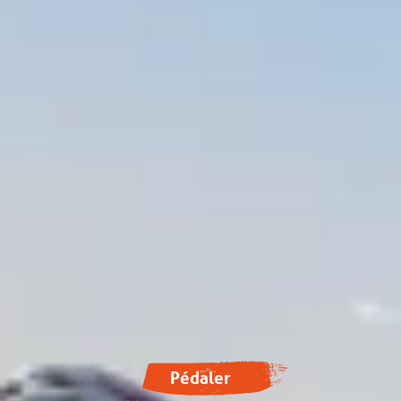
Pédaler