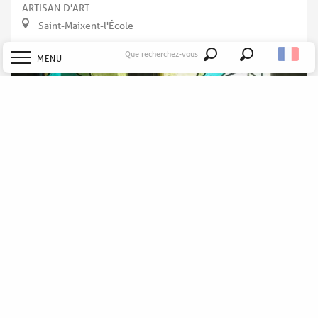
ARTISAN D'ART
Saint-Maixent-l'École
Que recherchez-vous
MENU
Recherche
Accueil
Explorer
Découvrir
Séjourner
Atelier de la Licorne - Vitraux d'art
Sortir