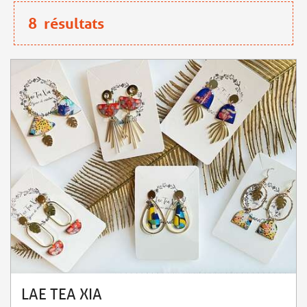
8
résultats
LAE TEA XIA