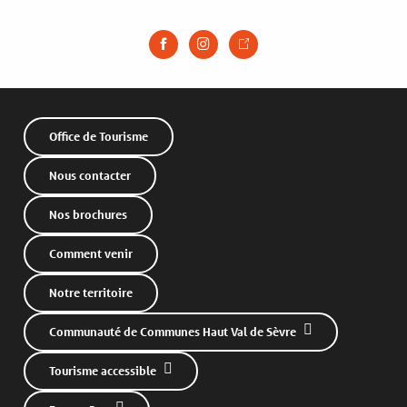
Office de Tourisme
Nous contacter
Nos brochures
Comment venir
Notre territoire
Communauté de Communes Haut Val de Sèvre
Tourisme accessible