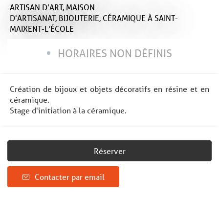
ARTISAN D'ART,
MAISON
D'ARTISANAT,
BIJOUTERIE,
CÉRAMIQUE
À SAINT-
MAIXENT-L'ÉCOLE
HORAIRES NON DÉFINIS
Création de bijoux et objets décoratifs en résine et en
céramique.
Stage d'initiation à la céramique.
Réserver
Contacter par email