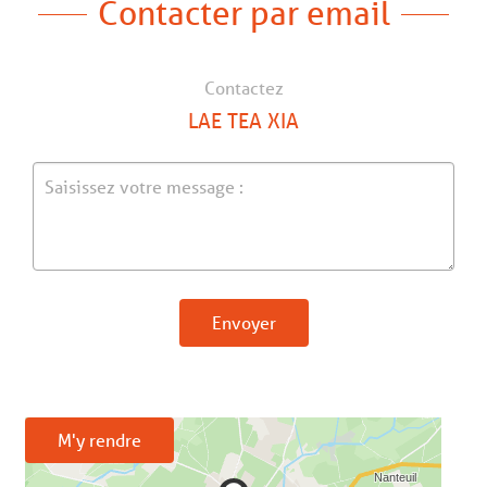
Contacter par email
Contactez
LAE TEA XIA
Envoyer
M'y rendre