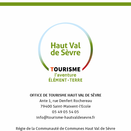
OFFICE DE TOURISME HAUT VAL DE SÈVRE
Ante 1, rue Denfert Rochereau
79400 Saint-Maixent-l’Ecole
05 49 05 54 05
info@tourisme-hautvaldesevre.fr
Régie de la Communauté de Communes Haut Val de Sèvre