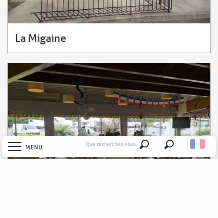
La Migaine
Que recherchez-vous
MENU
Recherche
Accueil
Explorer