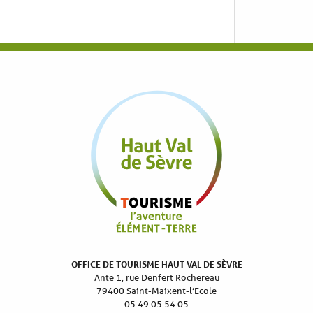
OFFICE DE TOURISME HAUT VAL DE SÈVRE
Ante 1, rue Denfert Rochereau
79400 Saint-Maixent-l’Ecole
05 49 05 54 05