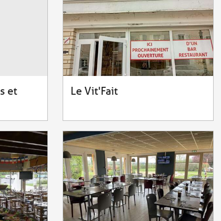
s et
Le Vit'Fait