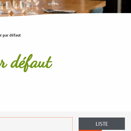
r par défaut
r défaut
LISTE