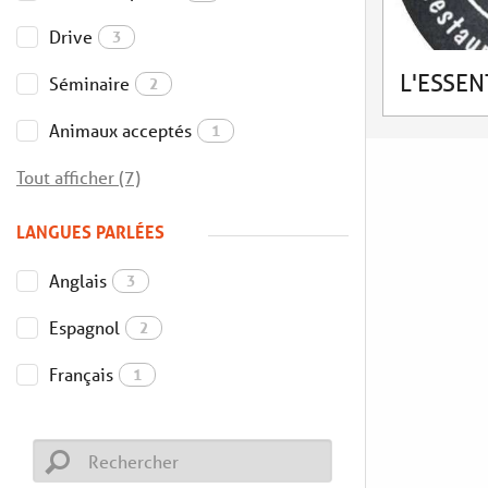
Drive
3
L'ESSEN
Séminaire
2
Animaux acceptés
1
Tout afficher (7)
LANGUES PARLÉES
Anglais
3
Espagnol
2
Français
1