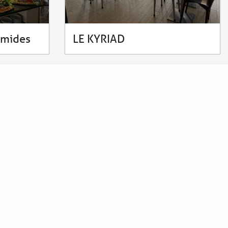
amides
LE KYRIAD