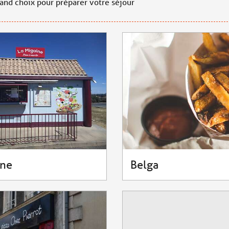
rand choix pour préparer votre séjour
ine
Belga