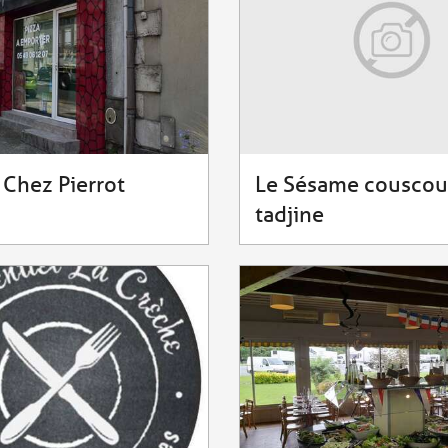
 Chez Pierrot
Le Sésame couscou
tadjine