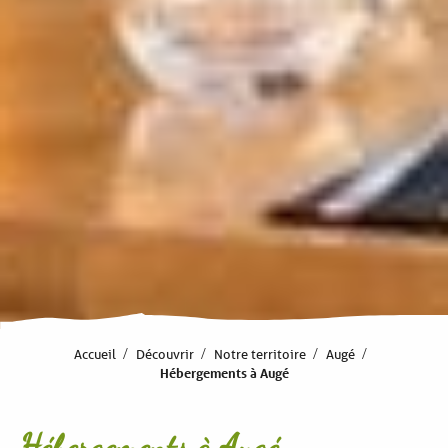
Accueil
Découvrir
Notre territoire
Augé
Hébergements à Augé
Hébergements à Augé