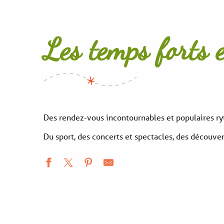
Les temps forts 
Des rendez-vous incontournables et populaires ry
Du sport, des concerts et spectacles, des découver