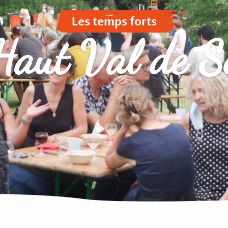
Les temps forts
Haut Val de S