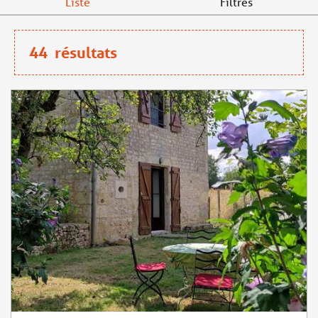
Liste
Filtres
44
résultats