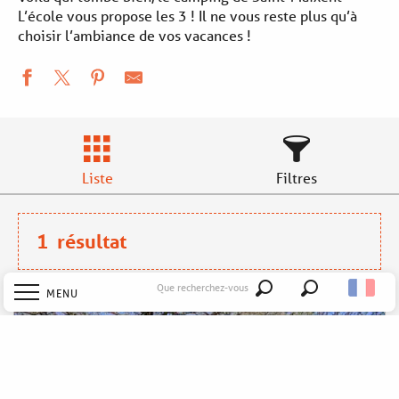
L’école vous propose les 3 ! Il ne vous reste plus qu’à
choisir l’ambiance de vos vacances !
Liste
Filtres
1
résultat
Que recherchez-vous
MENU
Recherche
Accueil