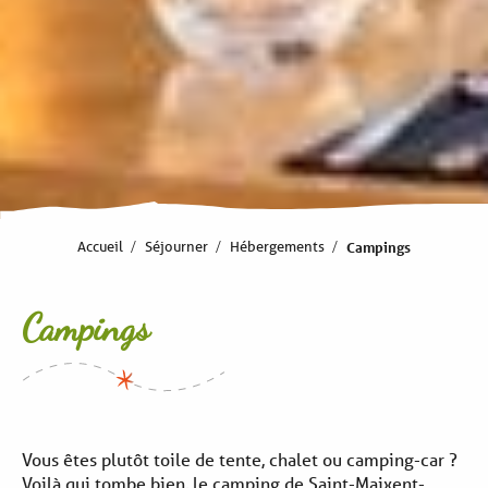
Accueil
Séjourner
Hébergements
Campings
Campings
Vous êtes plutôt toile de tente, chalet ou camping-car ?
Voilà qui tombe bien, le camping de Saint-Maixent-