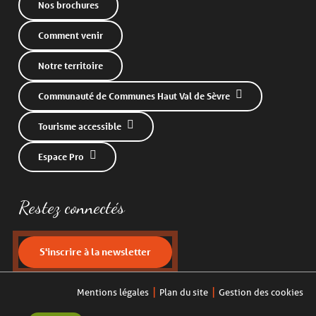
Nos brochures
Comment venir
Notre territoire
Communauté de Communes Haut Val de Sèvre
Tourisme accessible
Espace Pro
Restez connectés
S'inscrire à la newsletter
Tout
Articles
Mentions légales
Plan du site
Gestion des cookies
Agenda
Listes