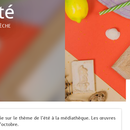
té
RÈCHE
ie sur le thème de l'été à la médiathèque. Les œuvres
'octobre.