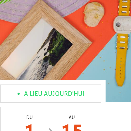
A LIEU AUJOURD'HUI
DU
AU