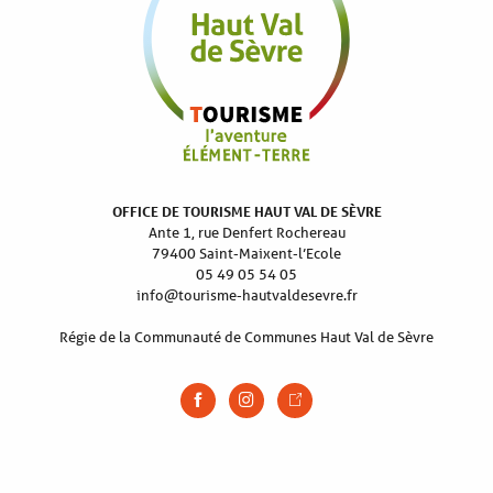
OFFICE DE TOURISME HAUT VAL DE SÈVRE
Ante 1, rue Denfert Rochereau
79400 Saint-Maixent-l’Ecole
05 49 05 54 05
info@tourisme-hautvaldesevre.fr
Régie de la Communauté de Communes Haut Val de Sèvre