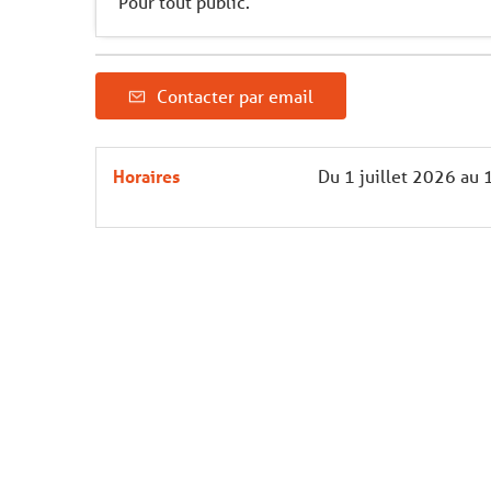
Pour tout public.
Contacter par email
Horaires
Du
1 juillet 2026
au