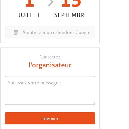
1
15
JUILLET
SEPTEMBRE
Ajouter à mon calendrier Google
Contactez
l'organisateur
Envoyer