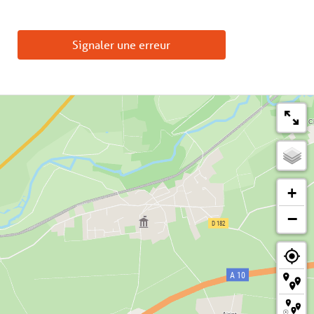
Signaler une erreur
+
−