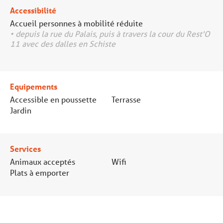
Accessibilité
Accueil personnes à mobilité réduite
• depuis la rue du Palais, puis à travers la cour du Rest'O
11 avec des dalles en Schiste
Equipements
Accessible en poussette
Terrasse
Jardin
Services
Animaux acceptés
Wifi
Plats à emporter