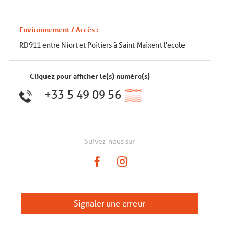
Environnement / Accès :
RD911 entre Niort et Poitiers à Saint Maixent l'ecole
Cliquez pour afficher le(s) numéro(s)
+33 5 49 09 56
▒▒
Suivez-nous sur
Signaler une erreur