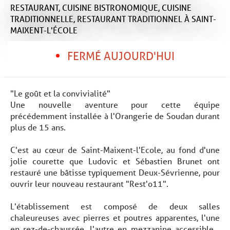
RESTAURANT,
CUISINE BISTRONOMIQUE,
CUISINE
TRADITIONNELLE,
RESTAURANT TRADITIONNEL
À SAINT-
MAIXENT-L'ÉCOLE
FERMÉ AUJOURD'HUI
"Le goût et la convivialité"
Une nouvelle aventure pour cette équipe
précédemment installée à l'Orangerie de Soudan durant
plus de 15 ans.
C'est au cœur de Saint-Maixent-l'Ecole, au fond d'une
jolie courette que Ludovic et Sébastien Brunet ont
restauré une bâtisse typiquement Deux-Sévrienne, pour
ouvrir leur nouveau restaurant "Rest'o11".
L'établissement est composé de deux salles
chaleureuses avec pierres et poutres apparentes, l'une
en rez-de-chaussée, l'autre en mezzanine accessible...