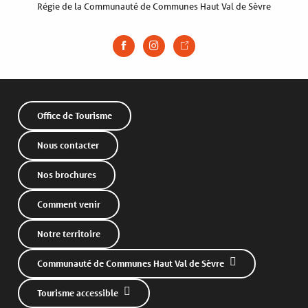
Régie de la Communauté de Communes Haut Val de Sèvre
Office de Tourisme
Nous contacter
Nos brochures
Comment venir
Notre territoire
Communauté de Communes Haut Val de Sèvre
Tourisme accessible