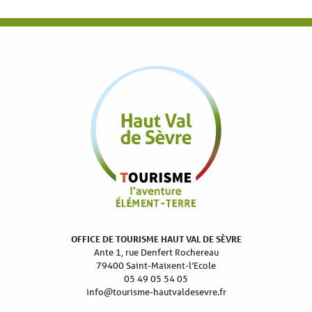
OFFICE DE TOURISME HAUT VAL DE SÈVRE
Ante 1, rue Denfert Rochereau
79400 Saint-Maixent-l’Ecole
05 49 05 54 05
info@tourisme-hautvaldesevre.fr