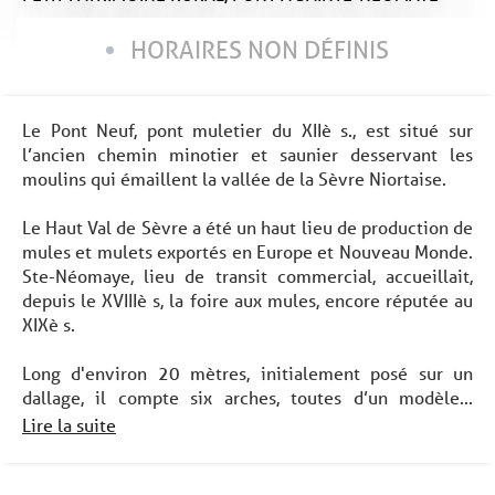
HORAIRES NON DÉFINIS
Le Pont Neuf, pont muletier du XIIè s., est situé sur
l’ancien chemin minotier et saunier desservant les
moulins qui émaillent la vallée de la Sèvre Niortaise.
Le Haut Val de Sèvre a été un haut lieu de production de
mules et mulets exportés en Europe et Nouveau Monde.
Ste-Néomaye, lieu de transit commercial, accueillait,
depuis le XVIIIè s, la foire aux mules, encore réputée au
XIXè s.
Long d'environ 20 mètres, initialement posé sur un
dallage, il compte six arches, toutes d’un modèle...
Lire la suite