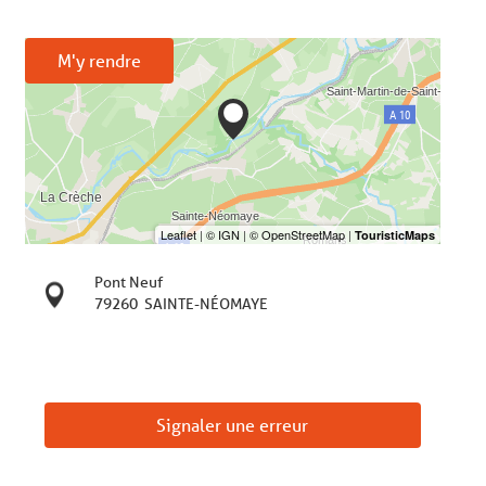
M'y rendre
Pont Neuf
79260
SAINTE-NÉOMAYE
Signaler une erreur