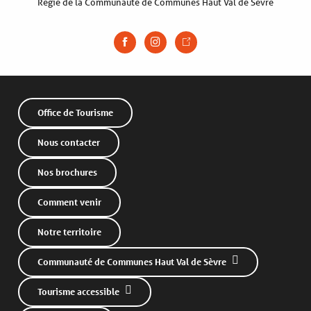
Régie de la Communauté de Communes Haut Val de Sèvre
Office de Tourisme
Nous contacter
Nos brochures
Comment venir
Notre territoire
Communauté de Communes Haut Val de Sèvre
Tourisme accessible