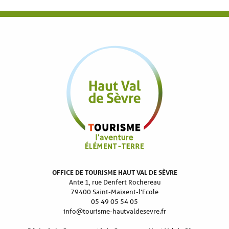
OFFICE DE TOURISME HAUT VAL DE SÈVRE
Ante 1, rue Denfert Rochereau
79400 Saint-Maixent-l’Ecole
05 49 05 54 05
info@tourisme-hautvaldesevre.fr