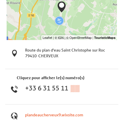
Route du plan d'eau Saint Christophe sur Roc
79410
CHERVEUX
Cliquez pour afficher le(s) numéro(s)
+33 6 31 55 11
▒▒
plandeaucherveux9.wixsite.com