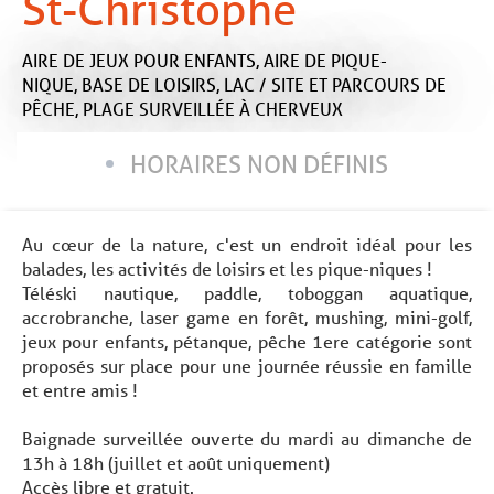
St-Christophe
AIRE DE JEUX POUR ENFANTS,
AIRE DE PIQUE-
NIQUE,
BASE DE LOISIRS,
LAC / SITE ET PARCOURS DE
PÊCHE,
PLAGE SURVEILLÉE
À CHERVEUX
HORAIRES NON DÉFINIS
Au cœur de la nature, c'est un endroit idéal pour les
balades, les activités de loisirs et les pique-niques !
Téléski nautique, paddle, toboggan aquatique,
accrobranche, laser game en forêt, mushing, mini-golf,
jeux pour enfants, pétanque, pêche 1ere catégorie sont
proposés sur place pour une journée réussie en famille
et entre amis !
Baignade surveillée ouverte du mardi au dimanche de
13h à 18h (juillet et août uniquement)
Accès libre et gratuit.