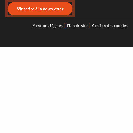
S'inscrire à la newsletter
Mentions légales
Plan du site
Gestion des cookies
Descripti
Prestatio