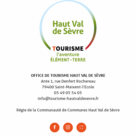
OFFICE DE TOURISME HAUT VAL DE SÈVRE
Ante 1, rue Denfert Rochereau
79400 Saint-Maixent-l’Ecole
05 49 05 54 05
info@tourisme-hautvaldesevre.fr
Régie de la Communauté de Communes Haut Val de Sèvre