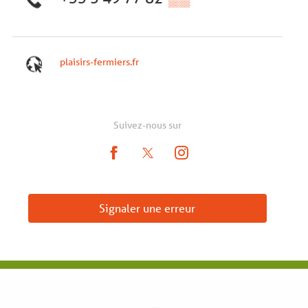
plaisirs-fermiers.fr
Suivez-nous sur
Signaler une erreur