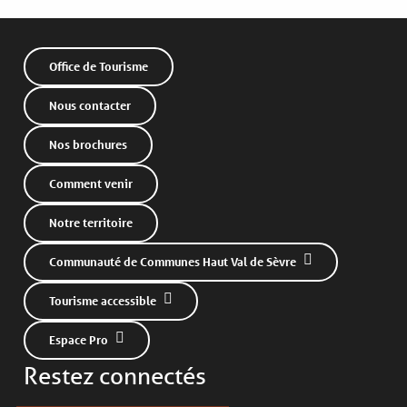
Office de Tourisme
Nous contacter
Nos brochures
Comment venir
Notre territoire
Communauté de Communes Haut Val de Sèvre
Tourisme accessible
Espace Pro
Restez connectés