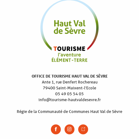
OFFICE DE TOURISME HAUT VAL DE SÈVRE
Ante 1, rue Denfert Rochereau
79400 Saint-Maixent-l’Ecole
05 49 05 54 05
info@tourisme-hautvaldesevre.fr
Régie de la Communauté de Communes Haut Val de Sèvre