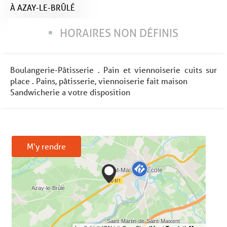
À AZAY-LE-BRÛLÉ
HORAIRES NON DÉFINIS
Boulangerie-Pâtisserie . Pain et viennoiserie cuits sur
place . Pains, pâtisserie, viennoiserie fait maison
Sandwicherie a votre disposition
M'y rendre