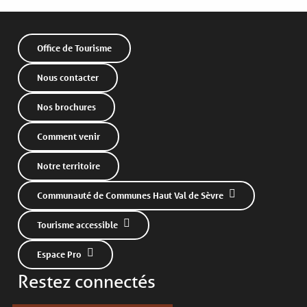
Office de Tourisme
Nous contacter
Nos brochures
Comment venir
Notre territoire
Communauté de Communes Haut Val de Sèvre
Tourisme accessible
Espace Pro
Restez connectés