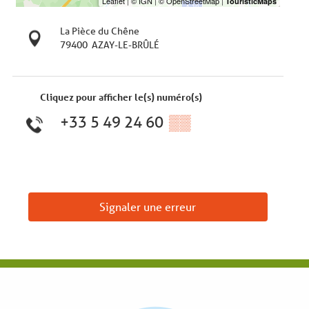
La Pièce du Chêne
79400
AZAY-LE-BRÛLÉ
Cliquez pour afficher le(s) numéro(s)
+33 5 49 24 60
▒▒
Signaler une erreur