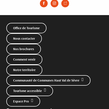
Office de Tourisme
Nous contacter
Nos brochures
Comment venir
Notre territoire
Communauté de Communes Haut Val de Sèvre
Tourisme accessible
Espace Pro