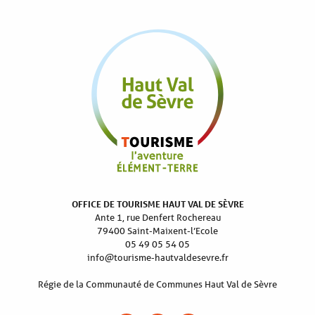
OFFICE DE TOURISME HAUT VAL DE SÈVRE
Ante 1, rue Denfert Rochereau
79400 Saint-Maixent-l’Ecole
05 49 05 54 05
info@tourisme-hautvaldesevre.fr
Régie de la Communauté de Communes Haut Val de Sèvre