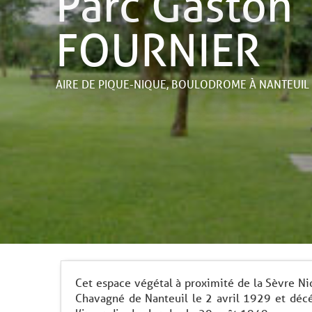
Parc Gaston
FOURNIER
AIRE DE PIQUE-NIQUE,
BOULODROME
À NANTEUIL
Cet espace végétal à proximité de la Sèvre Nio
Chavagné de Nanteuil le 2 avril 1929 et déc