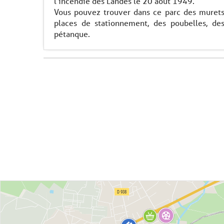
l’incendie des Landes le 20 août 1949.
Vous pouvez trouver dans ce parc des murets 
places de stationnement, des poubelles, de
pétanque.