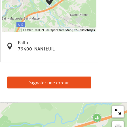
Pallu
79400
NANTEUIL
Signaler une erreur