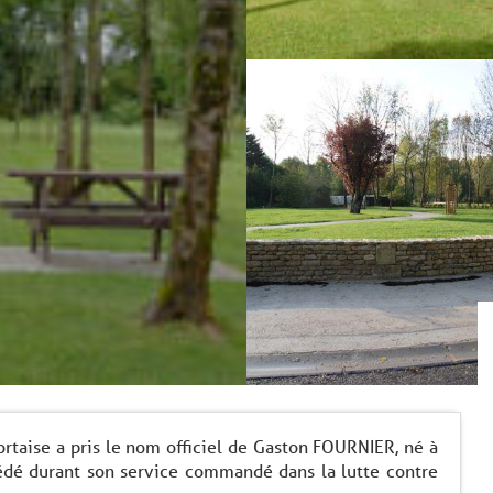
rtaise a pris le nom officiel de Gaston FOURNIER, né à
édé durant son service commandé dans la lutte contre