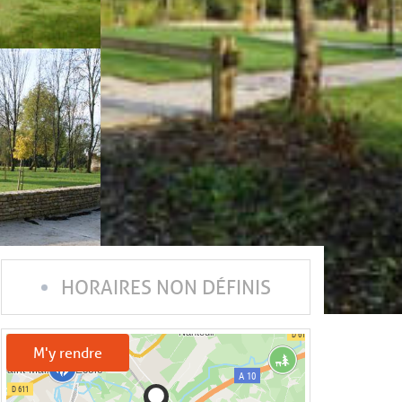
HORAIRES NON DÉFINIS
M'y rendre