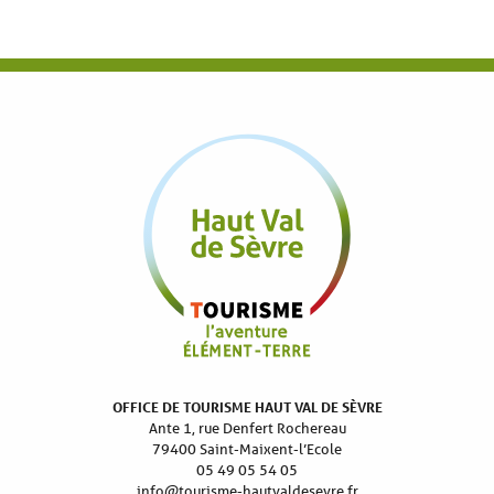
OFFICE DE TOURISME HAUT VAL DE SÈVRE
Ante 1, rue Denfert Rochereau
79400 Saint-Maixent-l’Ecole
05 49 05 54 05
info@tourisme-hautvaldesevre.fr