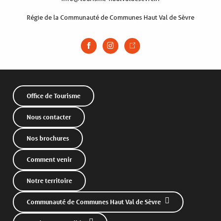
Régie de la Communauté de Communes Haut Val de Sèvre
Office de Tourisme
Nous contacter
Nos brochures
Comment venir
Notre territoire
Communauté de Communes Haut Val de Sèvre