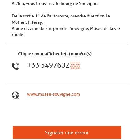
A 7km, vous trouverez le bourg de Souvigné.
De la sortie 11 de l'autoroute, prendre direction La
Mothe St Heray.
A une dizaine de km, prendre Souvigné, Musée de la vie
rurale.
Cliquez pour afficher le(s) numéro(s)
+33 5497602
▒▒
www.musee-souvigne.com
Signaler une erreur