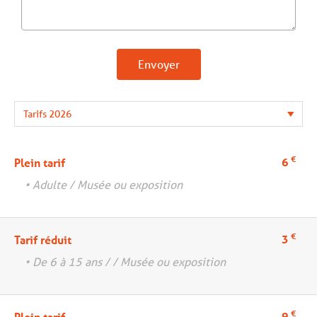
Envoyer
€
6
Plein tarif
• Adulte / Musée ou exposition
€
3
Tarif réduit
• De 6 à 15 ans / / Musée ou exposition
€
9
Plein tarif