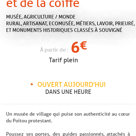
et de la coiffe
MUSÉE,
AGRICULTURE / MONDE
RURAL,
ARTISANAT,
ECOMUSÉE,
MÉTIERS,
LAVOIR,
PRIEURÉ,
ET MONUMENTS HISTORIQUES CLASSÉS
À SOUVIGNÉ
6
€
À partir de :
Tarif plein
OUVERT AUJOURD'HUI
DANS UNE HEURE
Un musée de village qui puise son authenticité au cœur
du Poitou protestant.
Poussez ses portes, des guides passionnés, attachés à