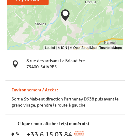
8 rue des artisans La Briaudière
79400
SAIVRES
Environnement / Accès :
Sortie St-Maixent direction Parthenay D938 puis avant le
grand virage, prendre la route à gauche
Cliquez pour afficher le(s) numéro(s)
+33 6 15 03 84
▒▒