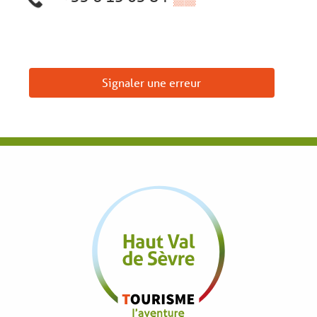
Signaler une erreur