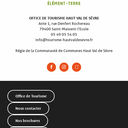
OFFICE DE TOURISME HAUT VAL DE SÈVRE
Ante 1, rue Denfert Rochereau
79400 Saint-Maixent-l’Ecole
05 49 05 54 05
info@tourisme-hautvaldesevre.fr
Régie de la Communauté de Communes Haut Val de Sèvre
Office de Tourisme
Nous contacter
Nos brochures