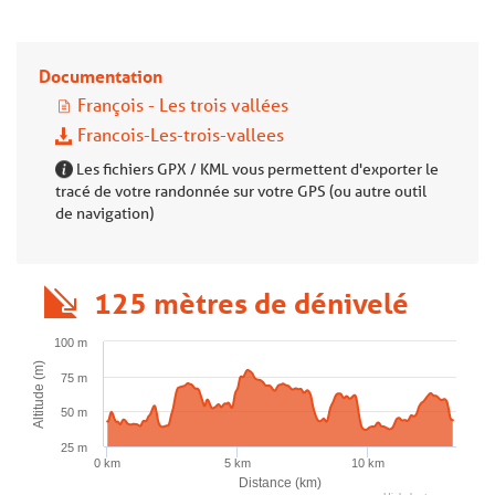
Documentation
François - Les trois vallées
Francois-Les-trois-vallees
Les fichiers GPX / KML vous permettent d'exporter le
tracé de votre randonnée sur votre GPS (ou autre outil
de navigation)
125 mètres de dénivelé
100 m
Altitude (m)
75 m
50 m
25 m
0 km
5 km
10 km
Distance (km)