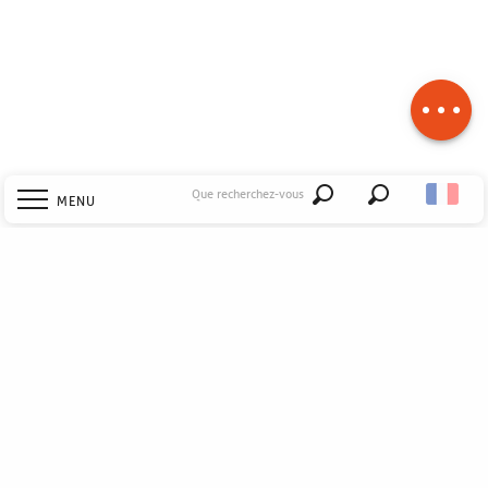
Description
Télécharger
Dénivelé
Que recherchez-vous
MENU
Recherche
Accueil
Explorer
Découvrir