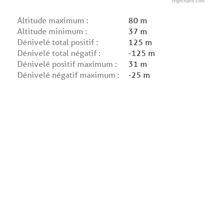
Highcharts.com
Altitude maximum :
80 m
Altitude minimum :
37 m
Dénivelé total positif :
125 m
Dénivelé total négatif :
-125 m
Dénivelé positif maximum :
31 m
Dénivelé négatif maximum :
-25 m