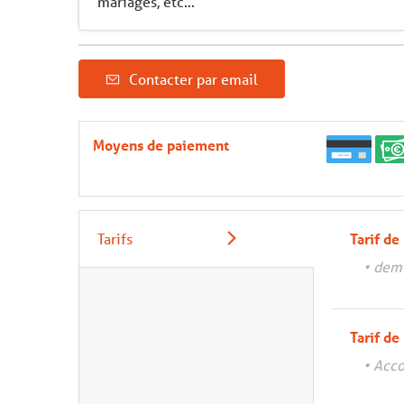
mariages, etc...
Contacter par email
Moyens de paiement
Tarifs
Tarif de
• dem
Tarif de
• Acc