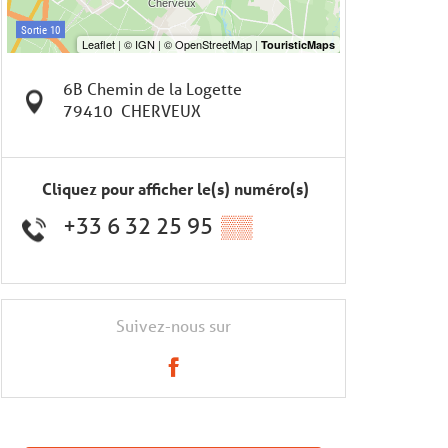
6B Chemin de la Logette
79410
CHERVEUX
Cliquez pour afficher le(s) numéro(s)
+33 6 32 25 95
▒▒
Suivez-nous sur