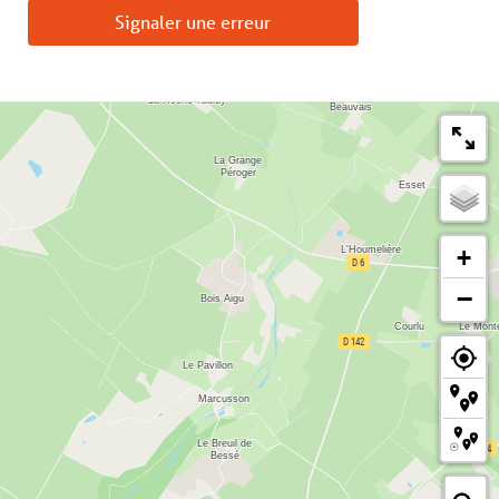
Signaler une erreur
+
−