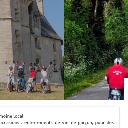
moine local.
occasions : enterrements de vie de garçon, pour des