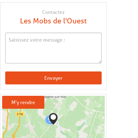
Contactez
Les Mobs de l'Ouest
Envoyer
M'y rendre