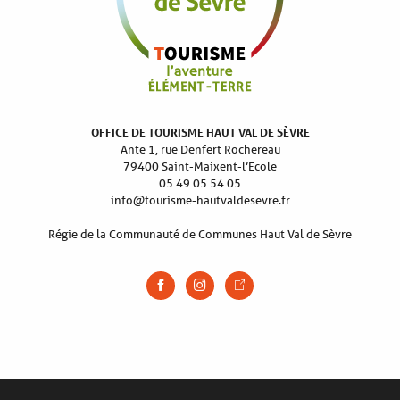
OFFICE DE TOURISME HAUT VAL DE SÈVRE
Ante 1, rue Denfert Rochereau
79400 Saint-Maixent-l’Ecole
05 49 05 54 05
info@tourisme-hautvaldesevre.fr
Régie de la Communauté de Communes Haut Val de Sèvre