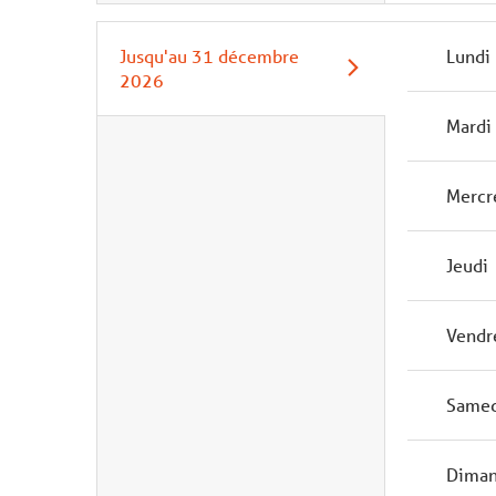
Jusqu'au
31 décembre
Lundi
2026
Mardi
Mercr
Jeudi
Vendr
Same
Dima