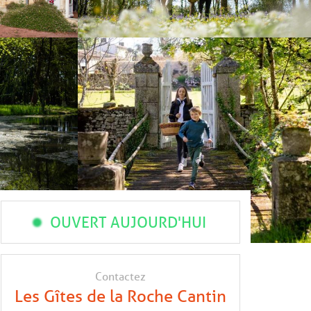
OUVERT AUJOURD'HUI
Contactez
Les Gîtes de la Roche Cantin