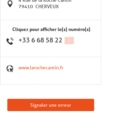
79410
CHERVEUX
Cliquez pour afficher le(s) numéro(s)
+33 6 68 58 22
▒▒
www.larochecantin.fr
Signaler une erreur