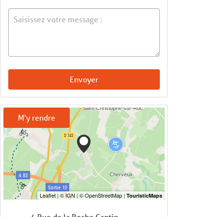
Envoyer
M'y rendre
4 Rue de la Roche Cantin