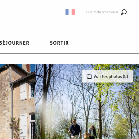
Que recherchez-vous
SÉJOURNER
SORTIR
Voir les photos (8)