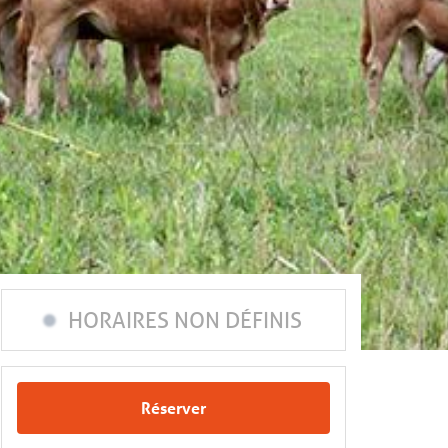
HORAIRES NON DÉFINIS
Réserver