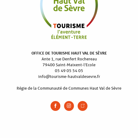
OFFICE DE TOURISME HAUT VAL DE SÈVRE
Ante 1, rue Denfert Rochereau
79400 Saint-Maixent-l’Ecole
05 49 05 54 05
info@tourisme-hautvaldesevre.fr
Régie de la Communauté de Communes Haut Val de Sèvre