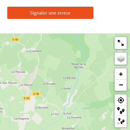
Signaler une erreur
+
−