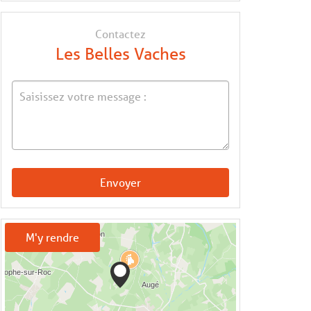
Contactez
Les Belles Vaches
Envoyer
M'y rendre