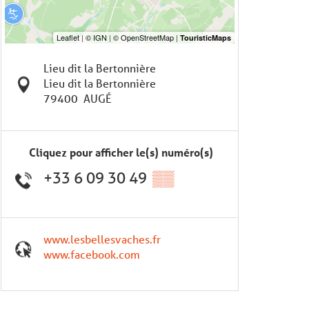
Lieu dit la Bertonnière
Lieu dit la Bertonnière
79400
AUGÉ
Cliquez pour afficher le(s) numéro(s)
+33 6 09 30 49
▒▒
www.lesbellesvaches.fr
www.facebook.com