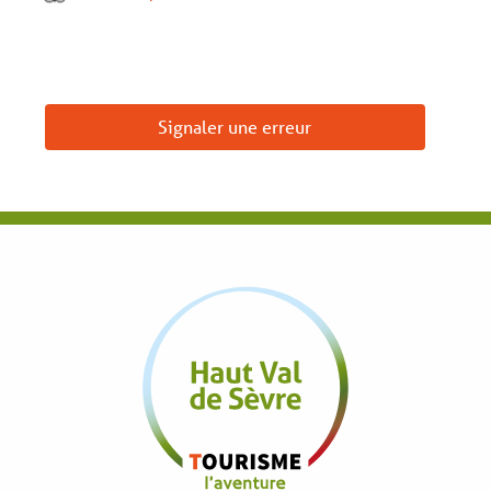
Signaler une erreur