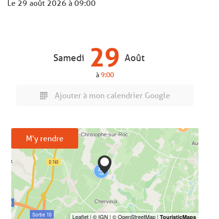
Le
29 août 2026
à 09:00
29
Samedi
Août
à
9:00
Ajouter à mon calendrier Google
M'y rendre