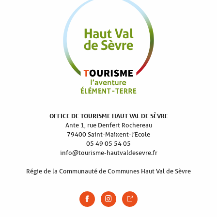
OFFICE DE TOURISME HAUT VAL DE SÈVRE
Ante 1, rue Denfert Rochereau
79400 Saint-Maixent-l’Ecole
05 49 05 54 05
info@tourisme-hautvaldesevre.fr
Régie de la Communauté de Communes Haut Val de Sèvre