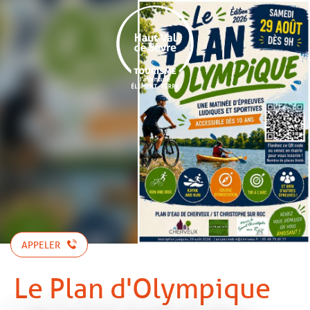
Aller
au
contenu
principal
APPELER
Le Plan d'Olympique