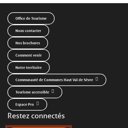
Office de Tourisme
Nous contacter
Nos brochures
Comment venir
Notre territoire
Communauté de Communes Haut Val de Sèvre
Tourisme accessible
Espace Pro
Restez connectés
Description
Horaires