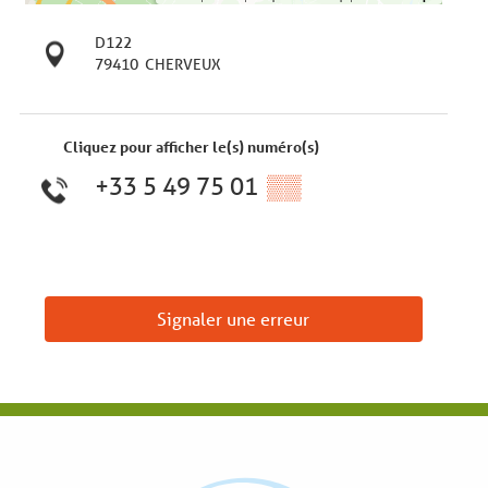
D122
79410
CHERVEUX
Cliquez pour afficher le(s) numéro(s)
+33 5 49 75 01
▒▒
Signaler une erreur