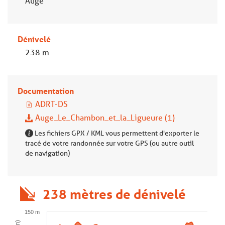
Augé
Dénivelé
238 m
Documentation
ADRT-DS
Auge_Le_Chambon_et_la_Ligueure (1)
Les fichiers GPX / KML vous permettent d'exporter le
tracé de votre randonnée sur votre GPS (ou autre outil
de navigation)
238 mètres de dénivelé
150 m