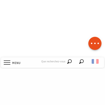
Description
Télécharger
Dénivelé
Que recherchez-vous
MENU
Recherche
Accueil
Explorer