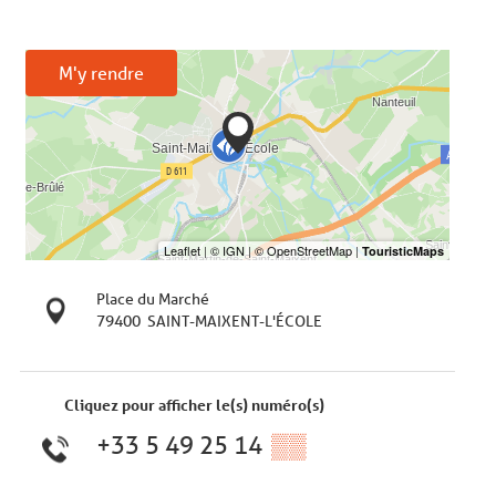
M'y rendre
Place du Marché
79400
SAINT-MAIXENT-L'ÉCOLE
Cliquez pour afficher le(s) numéro(s)
+33 5 49 25 14
▒▒