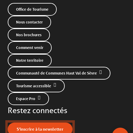
Office de Tourisme
Nous contacter
Nos brochures
Comment venir
Notre territoire
Communauté de Communes Haut Val de Sèvre
Tourisme accessible
Espace Pro
Description
Restez connectés
Prestations
Ouvertures
S'inscrire à la newsletter