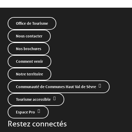
Office de Tourisme
Nous contacter
Nos brochures
Comment venir
Notre territoire
Communauté de Communes Haut Val de Sèvre
Tourisme accessible
Espace Pro
Restez connectés
Description