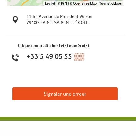
11 Ter Avenue du Président Wilson
79400
SAINT-MAIXENT-L'ÉCOLE
Cliquez pour afficher le(s) numéro(s)
+33 5 49 05 55
▒▒
Signaler une erreur