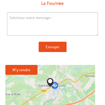
La Fournée
Envoyer
M'y rendre