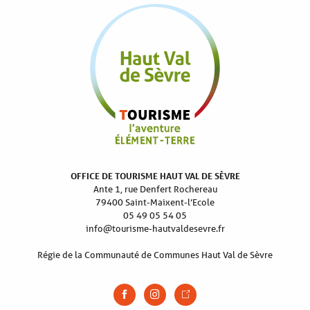
OFFICE DE TOURISME HAUT VAL DE SÈVRE
Ante 1, rue Denfert Rochereau
79400 Saint-Maixent-l’Ecole
05 49 05 54 05
info@tourisme-hautvaldesevre.fr
Régie de la Communauté de Communes Haut Val de Sèvre