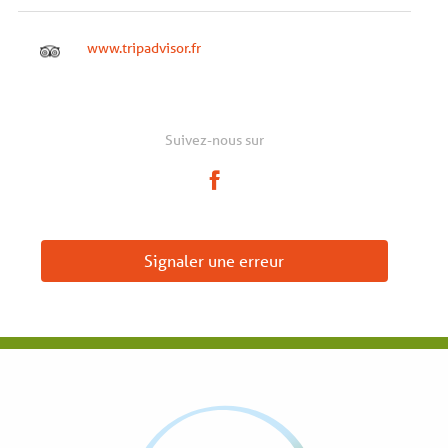
www.tripadvisor.fr
Suivez-nous sur
Signaler une erreur