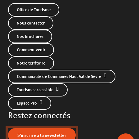
Office de Tourisme
Nous contacter
Nos brochures
Comment venir
Notre territoire
Communauté de Communes Haut Val de Sèvre
Tourisme accessible
Description
Espace Pro
Prestations
Restez connectés
Ouvertures
Contacter par email
S'inscrire à la newsletter