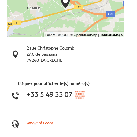
2 rue Christophe Colomb
ZAC de Baussais
79260
LA CRÈCHE
Cliquez pour afficher le(s) numéro(s)
+33 5 49 33 07
▒▒
www.ibis.com