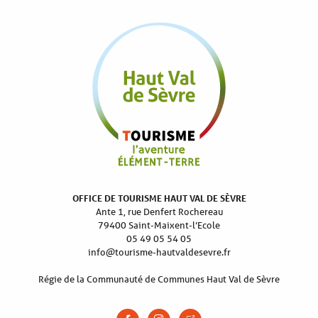
OFFICE DE TOURISME HAUT VAL DE SÈVRE
Ante 1, rue Denfert Rochereau
79400 Saint-Maixent-l’Ecole
05 49 05 54 05
info@tourisme-hautvaldesevre.fr
Régie de la Communauté de Communes Haut Val de Sèvre