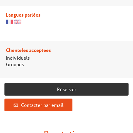
Langues parlées
Clientèles acceptées
Individuels
Groupes
Réserver
Contacter par email