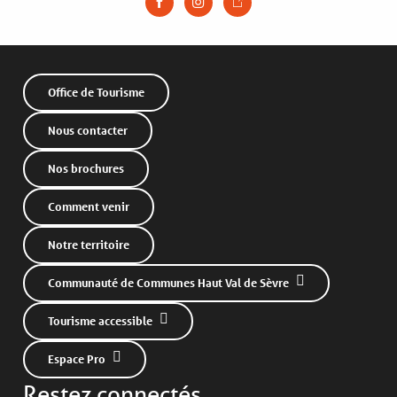
Office de Tourisme
Nous contacter
Nos brochures
Comment venir
Notre territoire
Communauté de Communes Haut Val de Sèvre
Tourisme accessible
Description
Espace Pro
Prestations
Restez connectés
Ouvertures