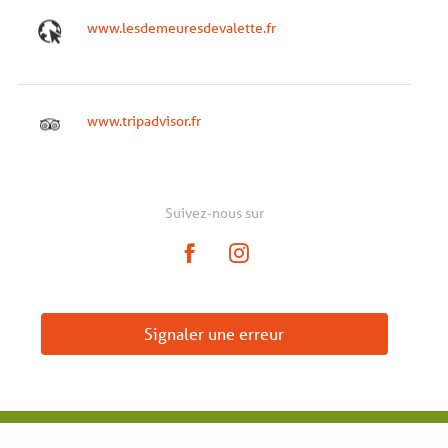
www.lesdemeuresdevalette.fr
www.tripadvisor.fr
Suivez-nous sur
Signaler une erreur