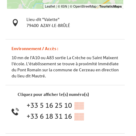
Lieu-dit "Valette"
79400
AZAY-LE-BRÛLÉ
Environnement / Accès :
10 mn de l'A10 ou A83 sortie La Crèche ou Saint Maixent
l'école. L'établissement se trouve à proximité immédiate
du Pont Romain sur la commune de Cerzeau en direction
du lieu dit Mautré.
Cliquez pour afficher le(s) numéro(s)
+33 5 16 25 10
▒▒
+33 6 18 31 16
▒▒