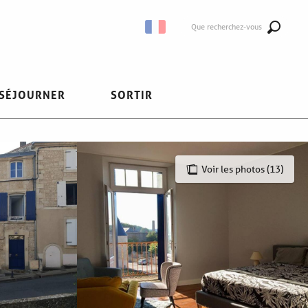
Que recherchez-vous
SÉJOURNER
SORTIR
Voir les photos (13)