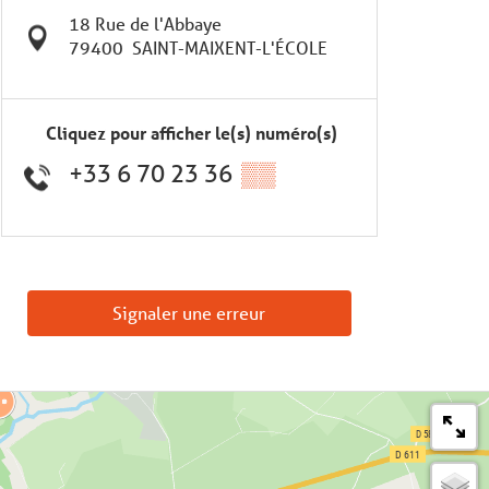
18 Rue de l'Abbaye
79400
SAINT-MAIXENT-L'ÉCOLE
Cliquez pour afficher le(s) numéro(s)
+33 6 70 23 36
▒▒
Signaler une erreur