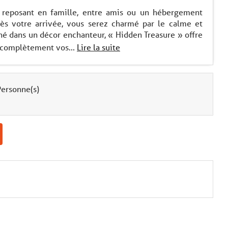
r reposant en famille, entre amis ou un hébergement
Dès votre arrivée, vous serez charmé par le calme et
hé dans un décor enchanteur, « Hidden Treasure » offre
 complètement vos...
Lire la suite
ersonne(s)