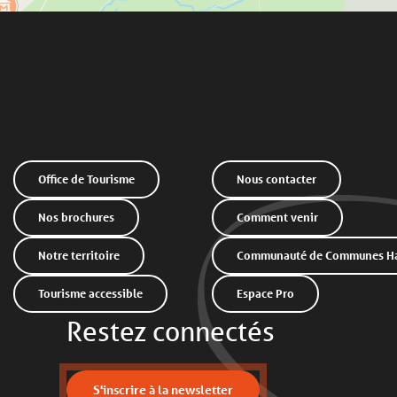
Office de Tourisme
Nous contacter
Nos brochures
Comment venir
Notre territoire
Communauté de Communes Hau
Tourisme accessible
Espace Pro
Restez connectés
S'inscrire à la newsletter