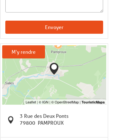
Envoyer
M'y rendre
3 Rue des Deux Ponts
79800
PAMPROUX