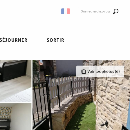
Que recherchez-vous
SÉJOURNER
SORTIR
Voir les photos (6)