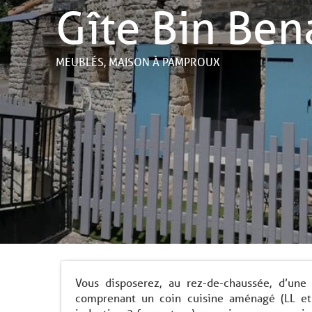
Gîte Bin Ben
MEUBLÉS,
MAISON
À PAMPROUX
Vous disposerez, au rez-de-chaussée, d’une
comprenant un coin cuisine aménagé (LL et 