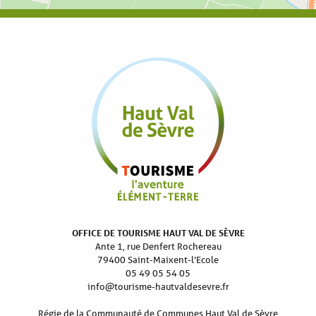
OFFICE DE TOURISME HAUT VAL DE SÈVRE
Ante 1, rue Denfert Rochereau
79400 Saint-Maixent-l’Ecole
05 49 05 54 05
info@tourisme-hautvaldesevre.fr
Régie de la Communauté de Communes Haut Val de Sèvre