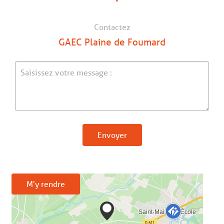
Contactez
GAEC Plaine de Foumard
Envoyer
M'y rendre