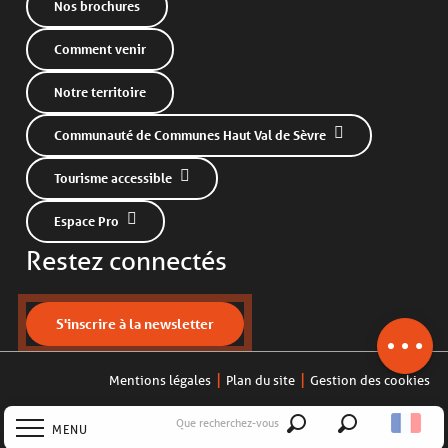
Nos brochures
Comment venir
Notre territoire
Communauté de Communes Haut Val de Sèvre
Tourisme accessible
Espace Pro
Restez connectés
Description
Prestations
Contacter par
S'inscrire à la newsletter
email
Mentions légales
Plan du site
Gestion des cookies
Que recherchez-vous
MENU
Recherche