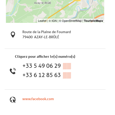
Route de la Plaine de Foumard
79400
AZAY-LE-BRÛLÉ
Cliquez pour afficher le(s) numéro(s)
+33 5 49 06 29
▒▒
+33 6 12 85 63
▒▒
www.facebook.com