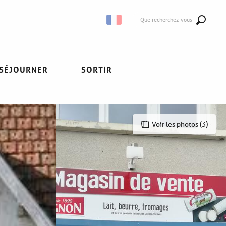
Que recherchez-vous
SÉJOURNER
SORTIR
Voir les photos (3)