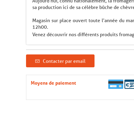
Aujourd'hui, connu nationalement, la fromagerie
sa production ici de sa célèbre bûche de chèvr
Magasin sur place ouvert toute l'année du ma
12h00.
Venez découvrir nos différents produits fromages
Contacter par email
Moyens de paiement