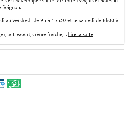
 s'est développée sur le territoire français et poursuit
e Soignon.
rdi au vendredi de 9h à 13h30 et le samedi de 8h00 à
, lait, yaourt, crème fraîche,...
Lire la suite