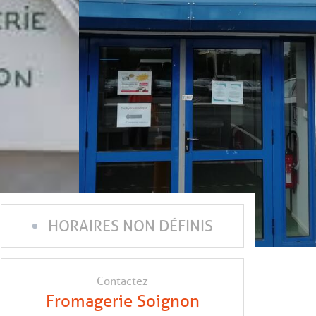
HORAIRES NON DÉFINIS
Contactez
Fromagerie Soignon