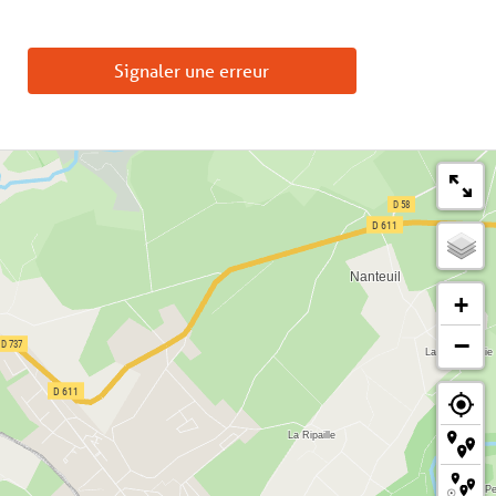
Signaler une erreur
+
−