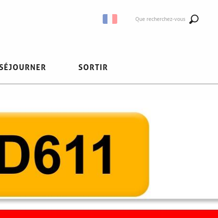
Que recherchez-vous
SÉJOURNER
SORTIR