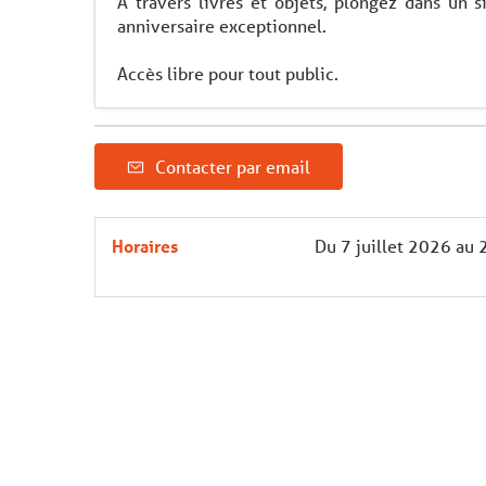
A travers livres et objets, plongez dans un s
anniversaire exceptionnel.
Accès libre pour tout public.
Contacter par email
Horaires
Du
7 juillet 2026
au