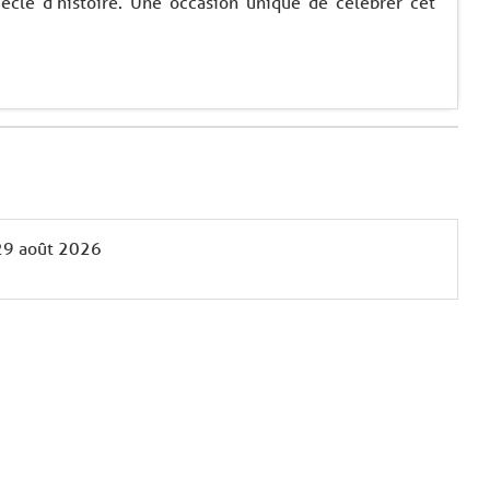
iècle d'histoire. Une occasion unique de célébrer cet
29 août 2026