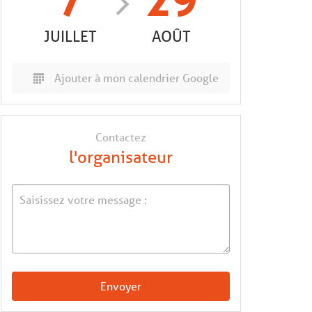
7
29
JUILLET
AOÛT
Ajouter à mon calendrier Google
Contactez
l'organisateur
Envoyer