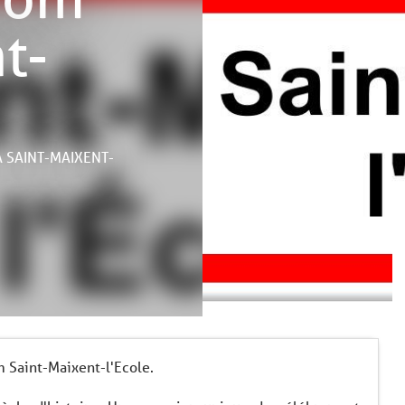
t-
À SAINT-MAIXENT-
 Saint-Maixent-l'Ecole.