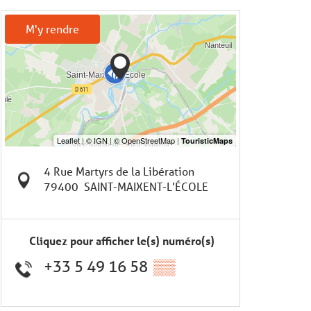
M'y rendre
4 Rue Martyrs de la Libération
79400
SAINT-MAIXENT-L'ÉCOLE
Cliquez pour afficher le(s) numéro(s)
+33 5 49 16 58
▒▒