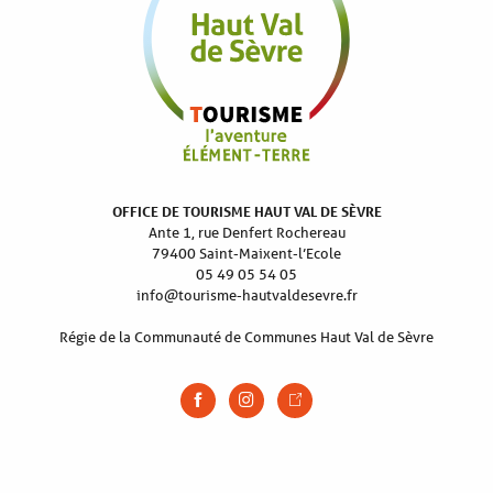
OFFICE DE TOURISME HAUT VAL DE SÈVRE
Ante 1, rue Denfert Rochereau
79400 Saint-Maixent-l’Ecole
05 49 05 54 05
info@tourisme-hautvaldesevre.fr
Régie de la Communauté de Communes Haut Val de Sèvre