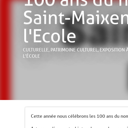
Saint-Maixen
l'Ecole
CULTURELLE,
PATRIMOINE CULTUREL,
EXPOSITION
L'ÉCOLE
Cette année nous célébrons les 100 ans du nom