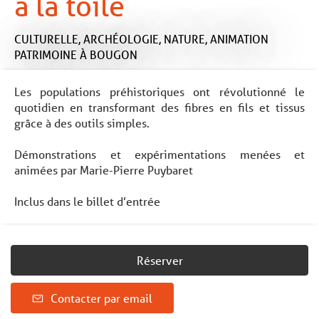
à la toile
CULTURELLE,
ARCHÉOLOGIE,
NATURE,
ANIMATION
PATRIMOINE
À BOUGON
Les populations préhistoriques ont révolutionné le
quotidien en transformant des fibres en fils et tissus
grâce à des outils simples.
Démonstrations et expérimentations menées et
animées par Marie-Pierre Puybaret
Inclus dans le billet d’entrée
Réserver
Contacter par email