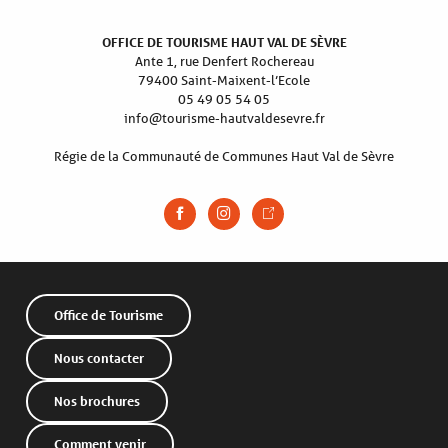
OFFICE DE TOURISME HAUT VAL DE SÈVRE
Ante 1, rue Denfert Rochereau
79400 Saint-Maixent-l’Ecole
05 49 05 54 05
info@tourisme-hautvaldesevre.fr
Régie de la Communauté de Communes Haut Val de Sèvre
Office de Tourisme
Nous contacter
Nos brochures
Comment venir