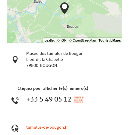
Musée des tumulus de Bougon
Lieu-dit la Chapelle
79800
BOUGON
Cliquez pour afficher le(s) numéro(s)
+33 5 49 05 12
▒▒
tumulus-de-bougon.fr