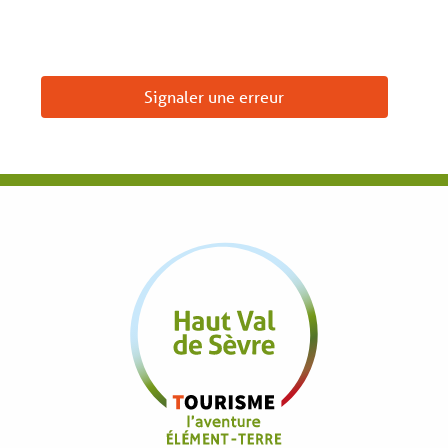
Signaler une erreur