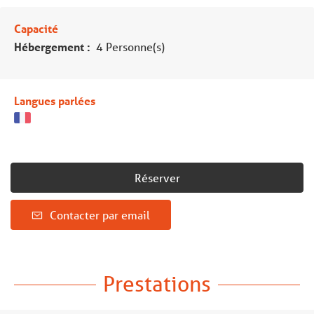
Capacité
Hébergement :
4 Personne(s)
Langues parlées
Réserver
Contacter par email
Prestations