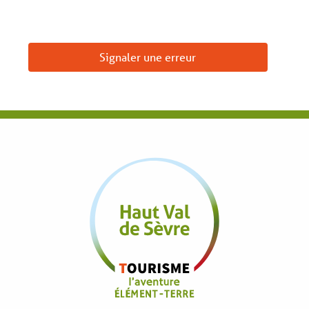
Signaler une erreur