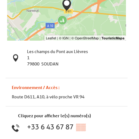
Les champs du Pont aux Lièvres
1
79800
SOUDAN
Environnement / Accès :
Route D611, A10, à vélo proche VR 94
Cliquez pour afficher le(s) numéro(s)
+33 6 43 67 87
▒▒