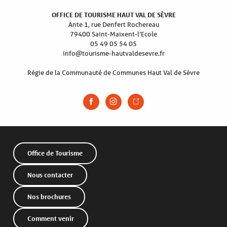
OFFICE DE TOURISME HAUT VAL DE SÈVRE
Ante 1, rue Denfert Rochereau
79400 Saint-Maixent-l’Ecole
05 49 05 54 05
info@tourisme-hautvaldesevre.fr
Régie de la Communauté de Communes Haut Val de Sèvre
Office de Tourisme
Nous contacter
Nos brochures
Comment venir