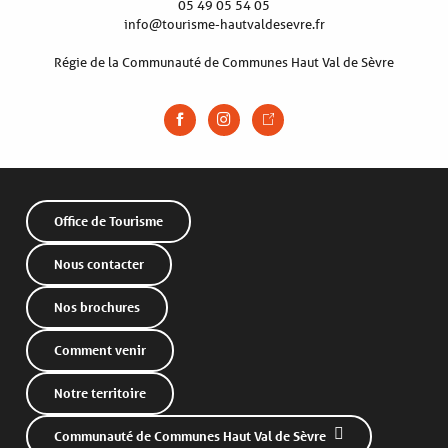
05 49 05 54 05
info@tourisme-hautvaldesevre.fr
Régie de la Communauté de Communes Haut Val de Sèvre
Office de Tourisme
Nous contacter
Nos brochures
Comment venir
Notre territoire
Communauté de Communes Haut Val de Sèvre