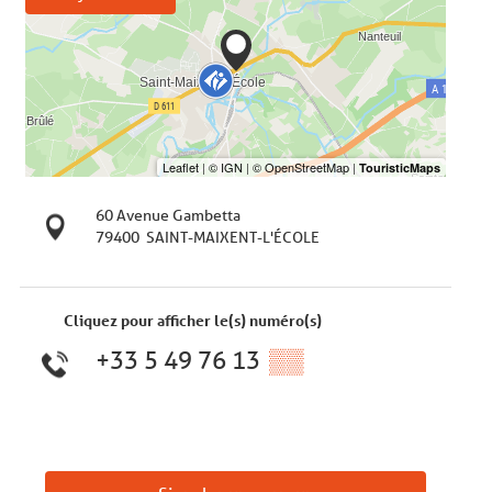
60 Avenue Gambetta
79400
SAINT-MAIXENT-L'ÉCOLE
Cliquez pour afficher le(s) numéro(s)
+33 5 49 76 13
▒▒