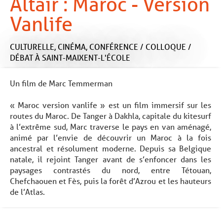
Altaïr : Maroc - Version
Vanlife
CULTURELLE,
CINÉMA,
CONFÉRENCE / COLLOQUE /
DÉBAT
À SAINT-MAIXENT-L'ÉCOLE
Un film de Marc Temmerman
« Maroc version vanlife » est un film immersif sur les
routes du Maroc. De Tanger à Dakhla, capitale du kitesurf
à l’extrême sud, Marc traverse le pays en van aménagé,
animé par l’envie de découvrir un Maroc à la fois
ancestral et résolument moderne. Depuis sa Belgique
natale, il rejoint Tanger avant de s’enfoncer dans les
paysages contrastés du nord, entre Tétouan,
Chefchaouen et Fès, puis la forêt d’Azrou et les hauteurs
de l’Atlas.