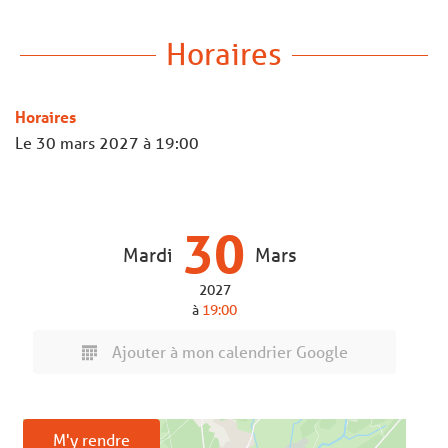
Horaires
Horaires
Le
30 mars 2027
à 19:00
30
Mardi
Mars
2027
à
19:00
Ajouter à mon calendrier Google
M'y rendre