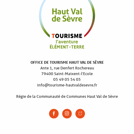
OFFICE DE TOURISME HAUT VAL DE SÈVRE
Ante 1, rue Denfert Rochereau
79400 Saint-Maixent-l’Ecole
05 49 05 54 05
info@tourisme-hautvaldesevre.fr
Régie de la Communauté de Communes Haut Val de Sèvre