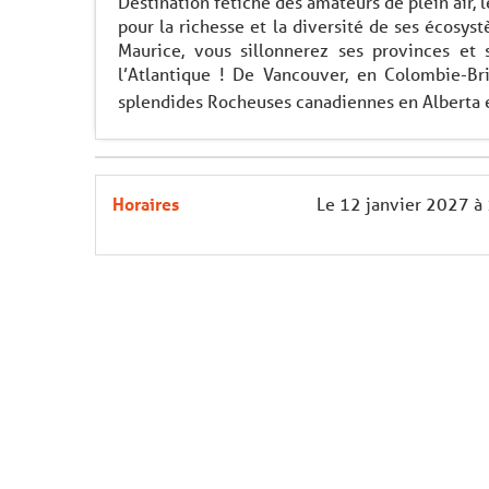
Destination fétiche des amateurs de plein air,
pour la richesse et la diversité de ses écosy
Maurice, vous sillonnerez ses provinces et s
l’Atlantique ! De Vancouver, en Colombie-Br
splendides Rocheuses canadiennes en Alberta et 
Horaires
Le
12 janvier 2027
à