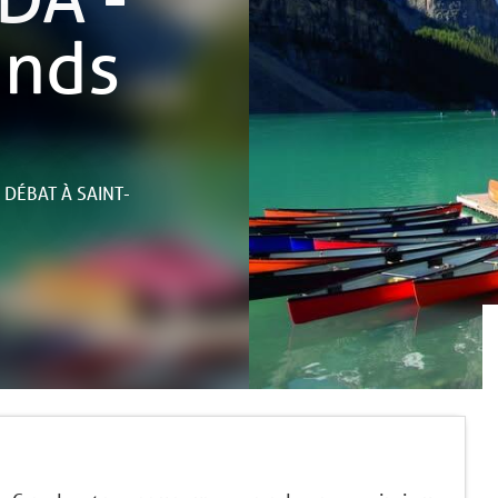
ands
 DÉBAT
À SAINT-