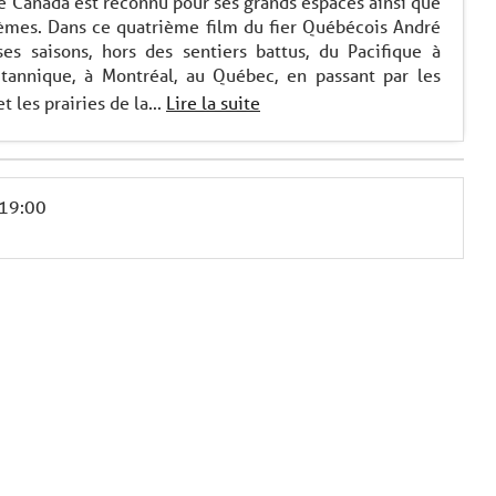
 le Canada est reconnu pour ses grands espaces ainsi que
stèmes. Dans ce quatrième film du fier Québécois André
es saisons, hors des sentiers battus, du Pacifique à
itannique, à Montréal, au Québec, en passant par les
les prairies de la...
Lire la suite
 19:00