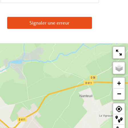
Signaler une erreur
+
−