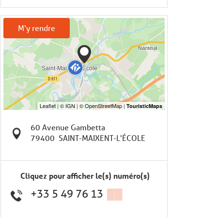
M'y rendre
60 Avenue Gambetta
79400
SAINT-MAIXENT-L'ÉCOLE
Cliquez pour afficher le(s) numéro(s)
+33 5 49 76 13
▒▒