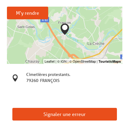
M'y rendre
Cimetières protestants.
79260
FRANÇOIS
Signaler une erreur