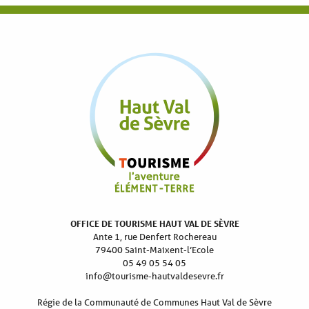
OFFICE DE TOURISME HAUT VAL DE SÈVRE
Ante 1, rue Denfert Rochereau
79400 Saint-Maixent-l’Ecole
05 49 05 54 05
info@tourisme-hautvaldesevre.fr
Régie de la Communauté de Communes Haut Val de Sèvre