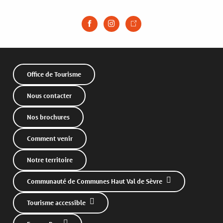
Office de Tourisme
Nous contacter
Nos brochures
Comment venir
Notre territoire
Communauté de Communes Haut Val de Sèvre
Tourisme accessible