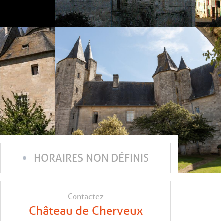
HORAIRES NON DÉFINIS
Contactez
Château de Cherveux