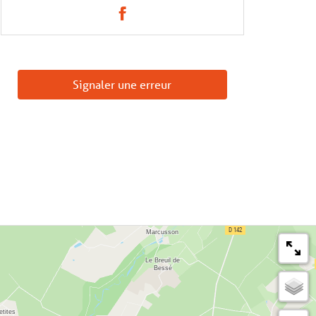
Signaler une erreur