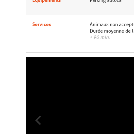
Services
Animaux non accept
Durée moyenne de la
• 90 min.