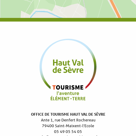
OFFICE DE TOURISME HAUT VAL DE SÈVRE
Ante 1, rue Denfert Rochereau
79400 Saint-Maixent-l’Ecole
05 49 05 54 05