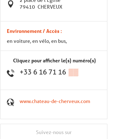
79410
CHERVEUX
Environnement / Accès :
en voiture, en vélo, en bus,
Cliquez pour afficher le(s) numéro(s)
+33 6 16 71 16
▒▒
www.chateau-de-cherveux.com
Suivez-nous sur