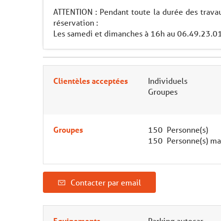
ATTENTION : Pendant toute la durée des travau
réservation :
Les samedi et dimanches à 16h au 06.49.23.0
Clientèles acceptées
Individuels
Groupes
Groupes
150 Personne(s)
150 Personne(s) ma
Contacter par email
Equipements
Parking autocar