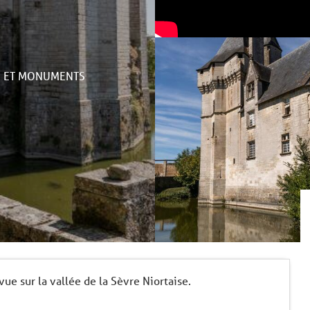
S ET MONUMENTS
vue sur la vallée de la Sèvre Niortaise.