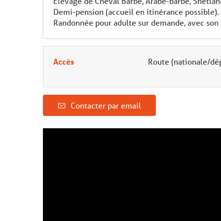
Elevage de Cheval Barbe, Arabe-barbe, Shetland
Demi-pension (accueil en itinérance possible).
Randonnée pour adulte sur demande, avec son p
Accès
Route (nationale/dép
Contacter par email