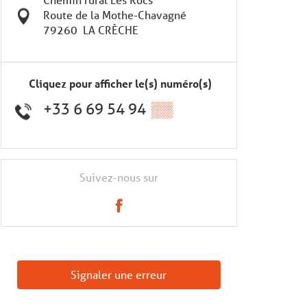
Route de la Mothe-Chavagné
79260
LA CRÈCHE
Cliquez pour afficher le(s) numéro(s)
+33 6 69 54 94
▒▒
Suivez-nous sur
Signaler une erreur