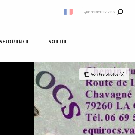
Que recherchez-vous
SÉJOURNER
SORTIR
Voir les photos (3)