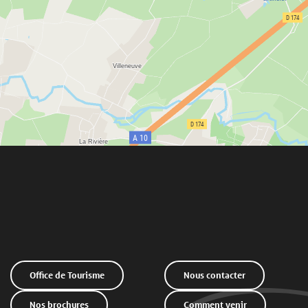
Office de Tourisme
Nous contacter
Nos brochures
Comment venir