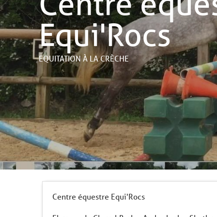
Centre éque
Equi'Rocs
EQUITATION
À LA CRÈCHE
Centre équestre Equi'Rocs