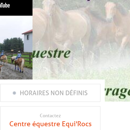
HORAIRES NON DÉFINIS
Contactez
Centre équestre Equi'Rocs